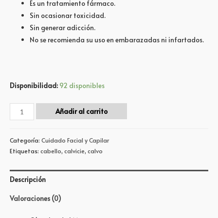
Es un tratamiento fármaco.
Sin ocasionar toxicidad.
Sin generar adicción.
No se recomienda su uso en embarazadas ni infartados.
Disponibilidad:
92 disponibles
Añadir al carrito
Categoría:
Cuidado Facial y Capilar
Etiquetas:
cabello
,
calvicie
,
calvo
Descripción
Valoraciones (0)