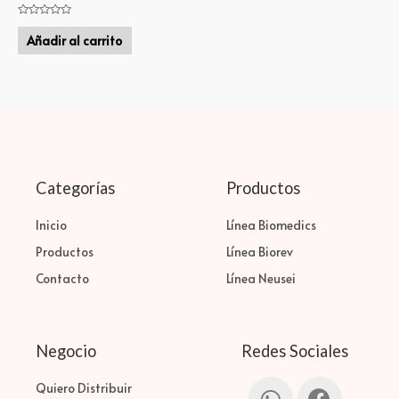
Valorado
en
Añadir al carrito
0
de
5
Categorías
Productos
Inicio
Línea Biomedics
Productos
Línea Biorev
Contacto
Línea Neusei
Negocio
Redes Sociales
Quiero Distribuir