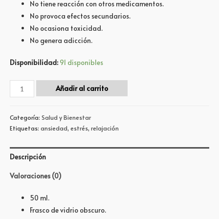
No tiene reacción con otros medicamentos.
No provoca efectos secundarios.
No ocasiona toxicidad.
No genera adicción.
Disponibilidad:
91 disponibles
Añadir al carrito
Categoría:
Salud y Bienestar
Etiquetas:
ansiedad
,
estrés
,
relajación
Descripción
Valoraciones (0)
50 ml.
Frasco de vidrio obscuro.