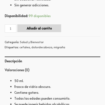
Sin generar adicciones.
Disponibilidad:
99 disponibles
Añadir al carrito
Categoría:
Salud y Bienestar
Etiquetas:
cefalea
,
dolordecabeza
,
migraña
Descripción
Valoraciones (0)
50 ml.
Frasco de vidrio obscuro.
Contiene gotero.
Todas las edades pueden consumirlo.
Se puede ingerir bebidas alcohólicas.